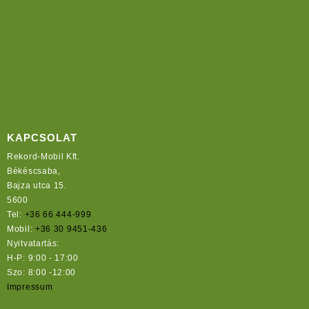
KAPCSOLAT
Rekord-Mobil Kft.
Békéscsaba,
Bajza utca 15.
5600
Tel:
+36 66 444-999
Mobil:
+36 30 9451-436
Nyitvatartás:
H-P: 9:00 - 17:00
Szo: 8:00 -12:00
Impressum