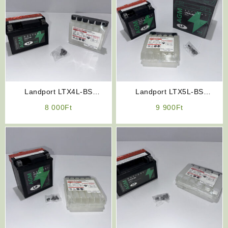
Landport LTX4L-BS
Landport LTX5L-BS
Akkumulátor 12V 3Ah
Akkumulátor 12V 4Ah
8 000
Ft
9 900
Ft