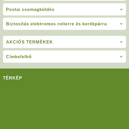
Postai csomagküldés
Biztosítás elektromos rollerre és kerékpárra
AKCIÓS TERMÉKEK
Címkefelhő
TÉRKÉP