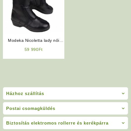
Modeka Nicoletta lady női
motoros csizma
59 990
Ft
Házhoz szállítás
Postai csomagküldés
Biztosítás elektromos rollerre és kerékpárra