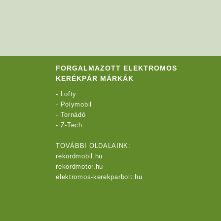
FORGALMAZOTT ELEKTROMOS
KERÉKPÁR MÁRKÁK
-
Lofty
-
Polymobil
-
Tornádó
-
Z-Tech
TOVÁBBI OLDALAINK:
rekordmobil.hu
rekordmotor.hu
elektromos-kerekparbolt.hu