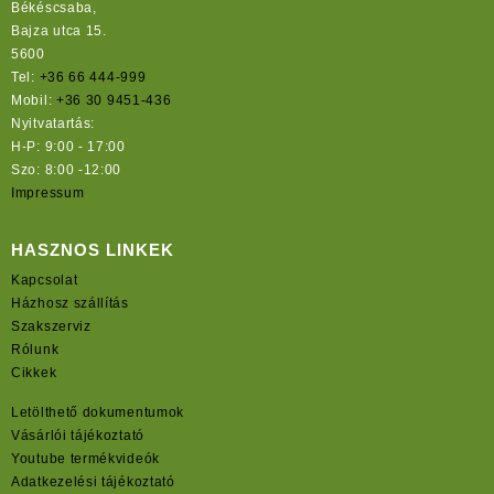
Békéscsaba,
Bajza utca 15.
5600
Tel:
+36 66 444-999
Mobil:
+36 30 9451-436
Nyitvatartás:
H-P: 9:00 - 17:00
Szo: 8:00 -12:00
Impressum
HASZNOS LINKEK
Kapcsolat
Házhosz szállítás
Szakszerviz
Rólunk
Cikkek
Letölthető dokumentumok
Vásárlói tájékoztató
Youtube termékvideók
Adatkezelési tájékoztató