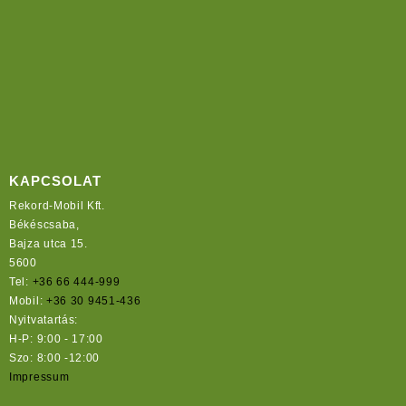
KAPCSOLAT
Rekord-Mobil Kft.
Békéscsaba,
Bajza utca 15.
5600
Tel:
+36 66 444-999
Mobil:
+36 30 9451-436
Nyitvatartás:
H-P: 9:00 - 17:00
Szo: 8:00 -12:00
Impressum