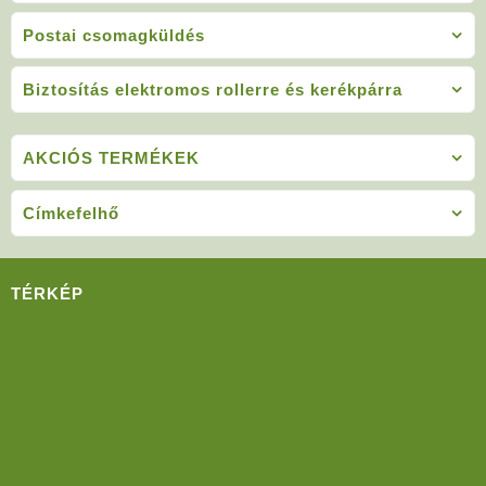
Postai csomagküldés
Biztosítás elektromos rollerre és kerékpárra
AKCIÓS TERMÉKEK
Címkefelhő
TÉRKÉP