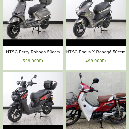
HTSC Ferry Robogó 50ccm
HTSC Focus X Robogó 50ccm
599 000
Ft
499 000
Ft