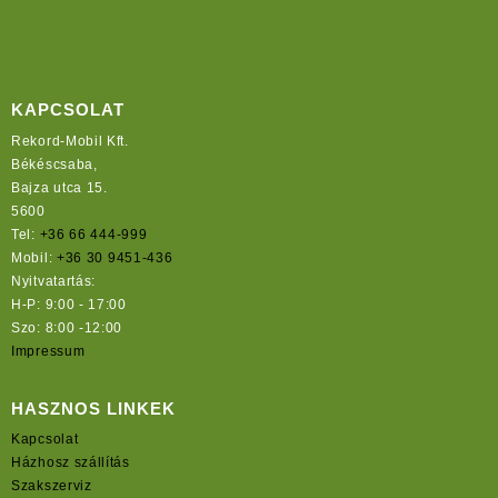
KAPCSOLAT
Rekord-Mobil Kft.
Békéscsaba,
Bajza utca 15.
5600
Tel:
+36 66 444-999
Mobil:
+36 30 9451-436
Nyitvatartás:
H-P: 9:00 - 17:00
Szo: 8:00 -12:00
Impressum
HASZNOS LINKEK
Kapcsolat
Házhosz szállítás
Szakszerviz