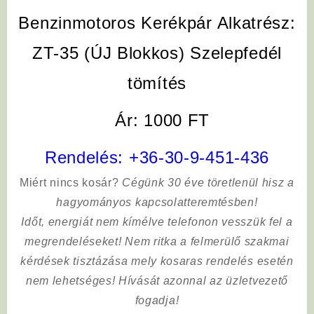
Benzinmotoros Kerékpár Alkatrész:
ZT-35 (ÚJ Blokkos)
Szelepfedél
tömítés
Ár: 1000 FT
Rendelés:
+36-30-9-451-436
Miért nincs kosár?
Cégünk 30 éve töretlenül hisz a
hagyományos kapcsolatteremtésben!
Időt, energiát nem kímélve
telefonon vesszük fel a
megrendeléseket! Nem ritka a felmerülő szakmai
kérdések tisztázása mely kosaras rendelés esetén
nem lehetséges! Hívását azonnal az üzletvezető
fogadja!