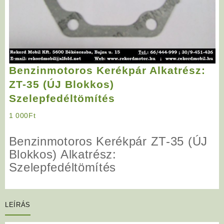
Benzinmotoros Kerékpár Alkatrész:
ZT-35 (ÚJ Blokkos)
Szelepfedéltömítés
1 000
Ft
Benzinmotoros Kerékpár ZT-35 (ÚJ
Blokkos) Alkatrész:
S
zelepfedéltömítés
LEÍRÁS