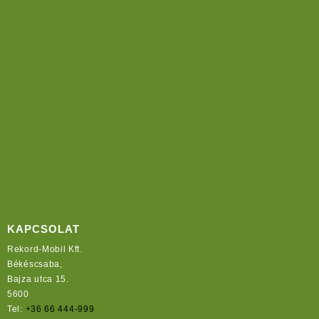
KAPCSOLAT
Rekord-Mobil Kft.
Békéscsaba,
Bajza utca 15.
5600
Tel:
+36 66 444-999