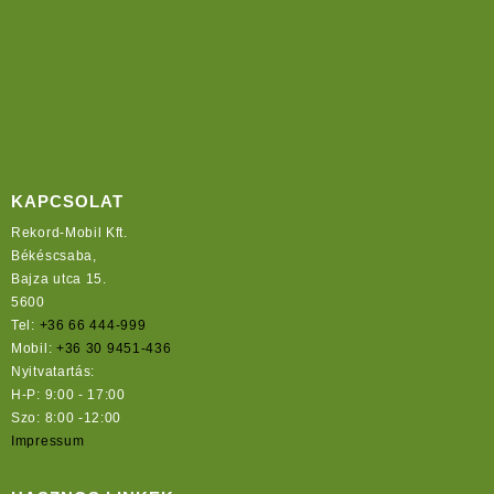
KAPCSOLAT
Rekord-Mobil Kft.
Békéscsaba,
Bajza utca 15.
5600
Tel:
+36 66 444-999
Mobil:
+36 30 9451-436
Nyitvatartás:
H-P: 9:00 - 17:00
Szo: 8:00 -12:00
Impressum