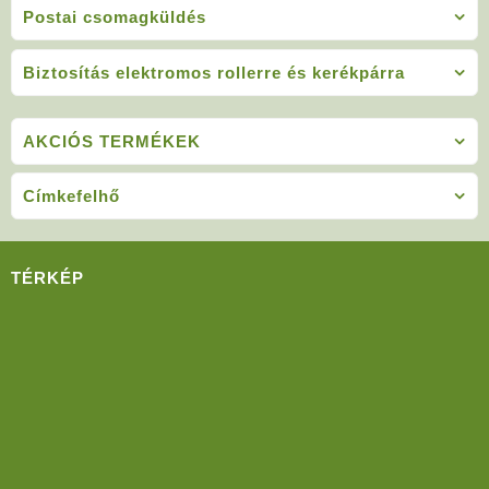
Postai csomagküldés
Biztosítás elektromos rollerre és kerékpárra
AKCIÓS TERMÉKEK
Címkefelhő
TÉRKÉP