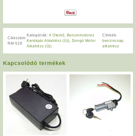
Kategóriák:
4 Ütemű
,
Benzinmotoros
Címkék:
Cikkszám:
Kerékpár Alkatrész (Új)
,
Dongó Motor
benzincsap
,
RM-526
Alkatrész (Új)
alkatrész
Kapcsolódó termékek