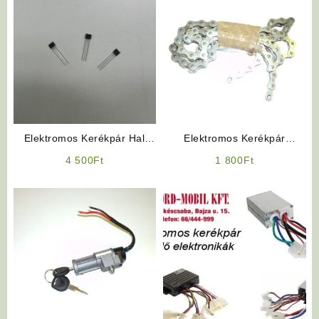
Elektromos Kerékpár Hal
Elektromos Kerékpár
Jeladó
Alkatrész: Lánc
4 500
Ft
1 800
Ft