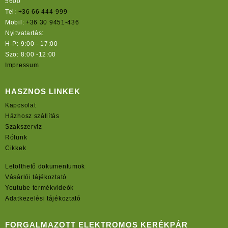
5600
Tel:
+36 66 444-999
Mobil:
+36 30 9451-436
Nyitvatartás:
H-P: 9:00 - 17:00
Szo: 8:00 -12:00
Impressum
HASZNOS LINKEK
Kapcsolat
Házhosz szállítás
Szakszerviz
Rólunk
Cikkek
Letölthető dokumentumok
Vásárlói tájékoztató
Youtube termékvideók
Adatkezelési tájékoztató
FORGALMAZOTT ELEKTROMOS KERÉKPÁR