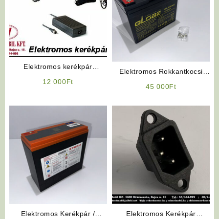
Elektromos kerékpár
Elektromos Rokkantkocsi
akkumulátor töltő 24V
12 000
Ft
Akkumulátor: GLOBE 12V
45 000
Ft
36Ah
Elektromos Kerékpár /
Elektromos Kerékpár