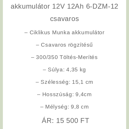
akkumulátor 12V 12Ah 6-DZM-12
csavaros
– Ciklikus Munka akkumulátor
– Csavaros rögzítésű
– 300/350 Töltés-Merítés
– Súlya: 4,35 kg
– Szélesség: 15,1 cm
– Hosszúság: 9,4cm
– Mélység: 9,8 cm
ÁR: 15 500 FT