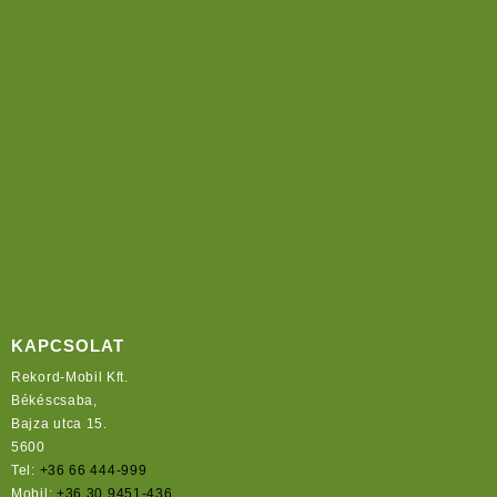
KAPCSOLAT
Rekord-Mobil Kft.
Békéscsaba,
Bajza utca 15.
5600
Tel:
+36 66 444-999
Mobil:
+36 30 9451-436