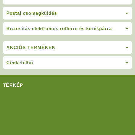
Postai csomagküldés
Biztosítás elektromos rollerre és kerékpárra
AKCIÓS TERMÉKEK
Címkefelhő
TÉRKÉP