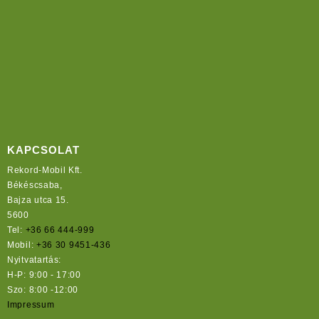
KAPCSOLAT
Rekord-Mobil Kft.
Békéscsaba,
Bajza utca 15.
5600
Tel:
+36 66 444-999
Mobil:
+36 30 9451-436
Nyitvatartás:
H-P: 9:00 - 17:00
Szo: 8:00 -12:00
Impressum