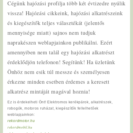
Cégünk hajózási profilja több két évtizedre nyúlik
vissza! Hajózási cikkeink, hajózási alkatrészeink
és kiegészítők teljes választékát (jelentős
mennyisége miatt) sajnos nem tudjuk
naprakészen weblapjainkon publikálni. Ezért
amennyiben nem talál egy hajózási alkatrészt
érdeklődjön telefonon! Segítünk! Ha üzletünk
Önhöz nem esik túl messze és személyesen
érkezne minden esetben érdemes a keresett
alkatrész mintáját magával hoznia!
Ez is érdekelheti Önt! Elektromos kerékpárok, alkatrészek,
robogók, motoros ruházat, kiegészítők fellelhetőek
weblapjainkon:
rekordmotor.hu
rekordmobil.hu