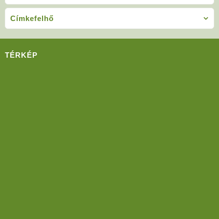
Címkefelhő
TÉRKÉP