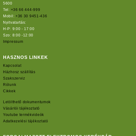
5600
Tel:
+36 66 444-999
Mobil:
+36 30 9451-436
Nyitvatartás:
H-P: 9:00 - 17:00
Szo: 8:00 -12:00
Impressum
HASZNOS LINKEK
Kapcsolat
Házhosz szállítás
Szakszerviz
Rólunk
Cikkek
Letölthető dokumentumok
Vásárlói tájékoztató
Youtube termékvideók
Adatkezelési tájékoztató