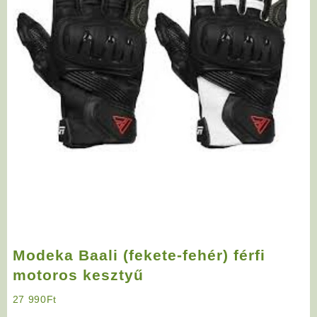
Modeka Baali (fekete-fehér) férfi
motoros kesztyű
27 990
Ft