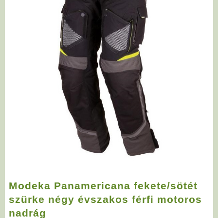
Modeka Panamericana fekete/sötét
szürke négy évszakos férfi motoros
nadrág