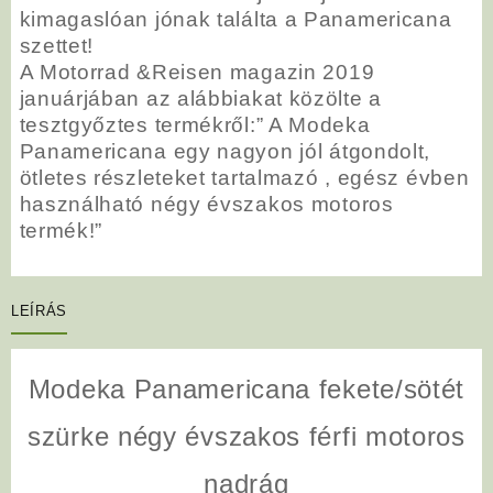
kimagaslóan jónak találta a Panamericana
szettet!
A Motorrad &Reisen magazin 2019
januárjában az alábbiakat közölte a
tesztgyőztes termékről:” A Modeka
Panamericana egy nagyon jól átgondolt,
ötletes részleteket tartalmazó , egész évben
használható négy évszakos motoros
termék!”
LEÍRÁS
Modeka Panamericana fekete/sötét
szürke négy évszakos férfi motoros
nadrág