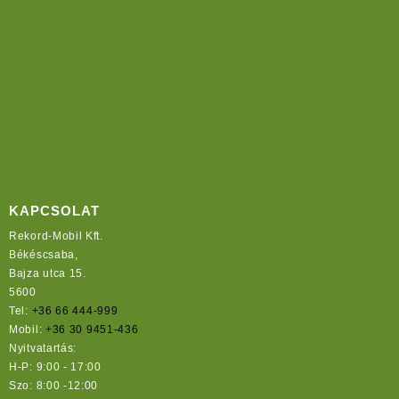
KAPCSOLAT
Rekord-Mobil Kft.
Békéscsaba,
Bajza utca 15.
5600
Tel:
+36 66 444-999
Mobil:
+36 30 9451-436
Nyitvatartás:
H-P: 9:00 - 17:00
Szo: 8:00 -12:00