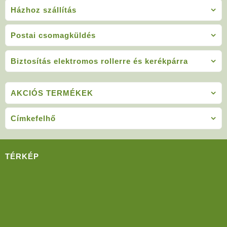
Házhoz szállítás
Postai csomagküldés
Biztosítás elektromos rollerre és kerékpárra
AKCIÓS TERMÉKEK
Címkefelhő
TÉRKÉP