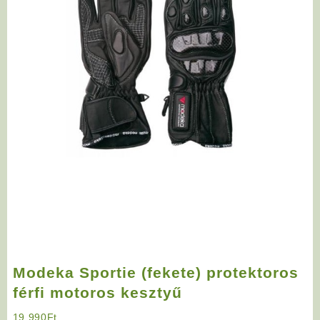
Modeka Sportie (fekete) protektoros
férfi motoros kesztyű
19 990
Ft