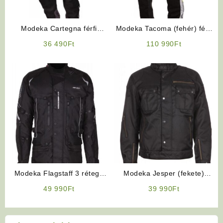
Modeka Cartegna férfi
Modeka Tacoma (fehér) férfi
motoros nadrág
motoros nadrág
36 490
Ft
110 990
Ft
Modeka Flagstaff 3 rétegű
Modeka Jesper (fekete)
12 nyitható szellőzővel
motoros kabát
49 990
Ft
39 990
Ft