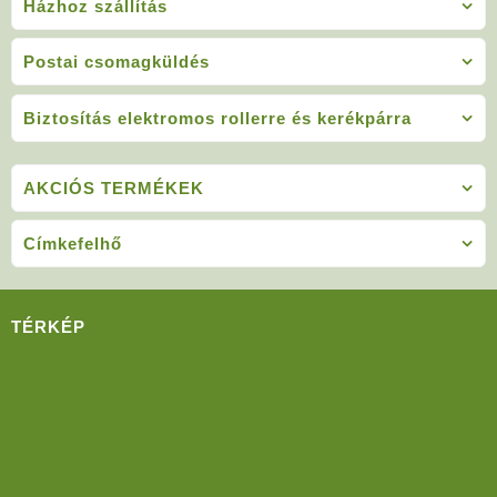
Házhoz szállítás
Postai csomagküldés
Biztosítás elektromos rollerre és kerékpárra
AKCIÓS TERMÉKEK
Címkefelhő
TÉRKÉP