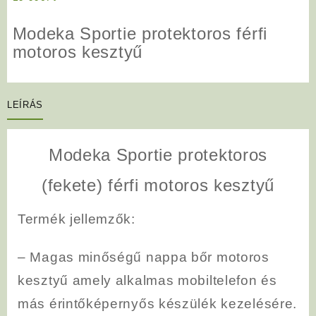
Modeka Sportie protektoros férfi
motoros kesztyű
LEÍRÁS
Modeka Sportie protektoros
(fekete) férfi motoros kesztyű
Termék jellemzők:
– Magas minőségű nappa bőr motoros
kesztyű amely alkalmas mobiltelefon és
más érintőképernyős készülék kezelésére.