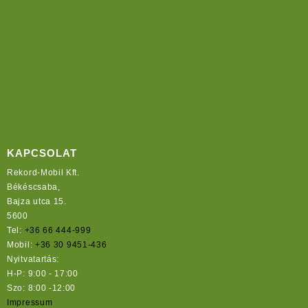
KAPCSOLAT
Rekord-Mobil Kft.
Békéscsaba,
Bajza utca 15.
5600
Tel:
+36 66 444-999
Mobil:
+36 30 9451-436
Nyitvatartás:
H-P: 9:00 - 17:00
Szo: 8:00 -12:00
Impressum