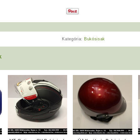
Kategória:
Bukósisak
k