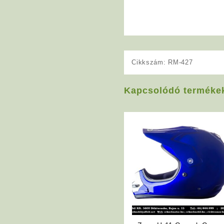
Cikkszám:
RM-427
Kapcsolódó terméke