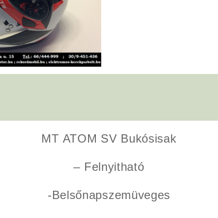
MT ATOM SV Bukósisak
– Felnyitható
-Belsőnapszemüveges