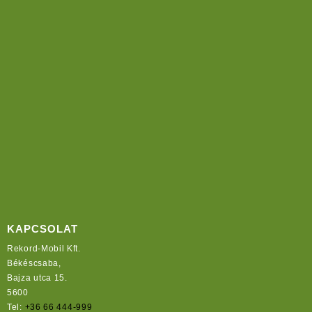
KAPCSOLAT
Rekord-Mobil Kft.
Békéscsaba,
Bajza utca 15.
5600
Tel:
+36 66 444-999