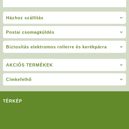
Házhoz szállítás
Postai csomagküldés
Biztosítás elektromos rollerre és kerékpárra
AKCIÓS TERMÉKEK
Címkefelhő
TÉRKÉP