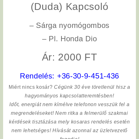
(Duda) Kapcsoló
– Sárga nyomógombos
– Pl. Honda Dio
Ár: 2000 FT
Rendelés:
+36-30-9-451-436
Miért nincs kosár?
Cégünk 30 éve töretlenül hisz a
hagyományos kapcsolatteremtésben!
Időt, energiát nem kímélve
telefonon vesszük fel a
megrendeléseket! Nem ritka a felmerülő szakmai
kérdések tisztázása mely kosaras rendelés esetén
nem lehetséges! Hívását azonnal az üzletvezető