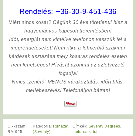
Rendelés:
+36-30-9-451-436
Miért nincs kosár?
Cégünk 30 éve töretlenül hisz a
hagyományos kapcsolatteremtésben!
Időt, energiát nem kímélve
telefonon vesszük fel a
megrendeléseket! Nem ritka a felmerülő szakmai
kérdések tisztázása mely kosaras rendelés esetén
nem lehetséges! Hívását azonnal az üzletvezető
fogadja!
Nincs „zenélő” MENÜS várakoztatás, időrablás,
mellébeszélés! Telefonáljon bátran!
Cikkszám:
Kategória:
Ruházat
Címkék:
Seventy Degrees
,
RM-925
(Seventy)
motoros kabát