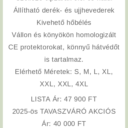
Állítható derék- és ujjhevederek
Kivehető hőbélés
Vállon és könyökön homologizált
CE protektorokat, könnyű hátvédőt
is tartalmaz.
Elérhető Méretek: S, M, L, XL,
XXL, XXL, 4XL
LISTA Ár: 47 900 FT
2025-ös TAVASZVÁRÓ AKCIÓS
Ár: 40 000 FT