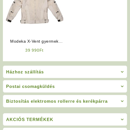
Modeka X-Vent gyermek
motoros kabát
39 990
Ft
Házhoz szállítás
Postai csomagküldés
Biztosítás elektromos rollerre és kerékpárra
AKCIÓS TERMÉKEK