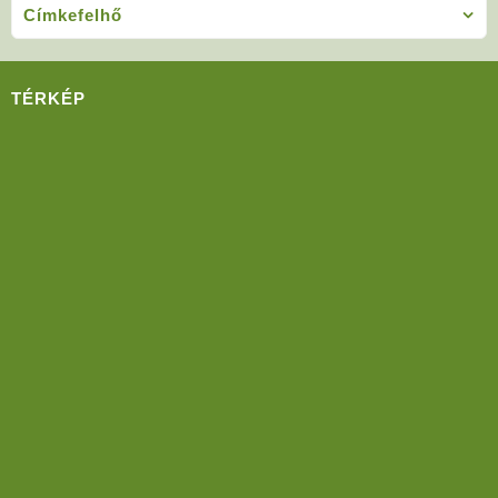
Címkefelhő
TÉRKÉP