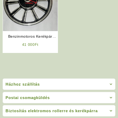
Benzinmotoros Kerékpár
Alkatrész: 12″ Hátsó Kerék
41 000
Ft
Házhoz szállítás
Postai csomagküldés
Biztosítás elektromos rollerre és kerékpárra