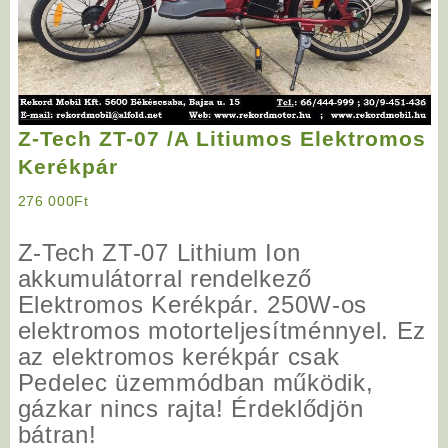
Z-Tech ZT-07 /A Litiumos Elektromos
Kerékpár
276 000
Ft
Z-Tech ZT-07 Lithium Ion
akkumulátorral rendelkező
Elektromos Kerékpár. 250W-os
elektromos motorteljesítménnyel. Ez
az elektromos kerékpár csak
Pedelec üzemmódban működik,
gázkar nincs rajta! Érdeklődjön
bátran!