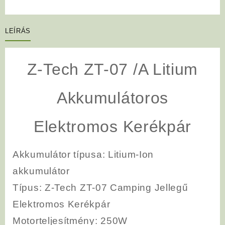
LEÍRÁS
Z-Tech ZT-07 /A Litium
Akkumulátoros
Elektromos Kerékpár
Akkumulátor típusa:
Litium-Ion
akkumulátor
Típus
: Z-Tech ZT-07 Camping Jellegű
Elektromos Kerékpár
Motorteljesítmény:
250W