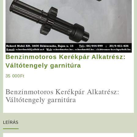
Benzinmotoros Kerékpár Alkatrész:
Váltótengely garnitúra
35 000
Ft
Benzinmotoros Kerékpár Alkatrész:
Váltótengely garnitúra
LEÍRÁS