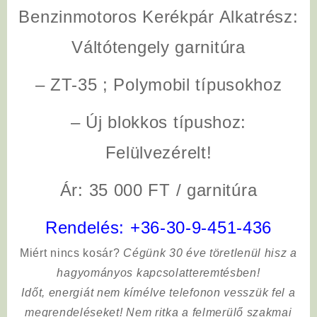
Benzinmotoros Kerékpár Alkatrész:
Váltótengely garnitúra
– ZT-35 ; Polymobil típusokhoz
– Új blokkos típushoz:
Felülvezérelt!
Ár: 35 000 FT / garnitúra
Rendelés:
+36-30-9-451-436
Miért nincs kosár?
Cégünk 30 éve töretlenül hisz a
hagyományos kapcsolatteremtésben!
Időt, energiát nem kímélve
telefonon vesszük fel a
megrendeléseket! Nem ritka a felmerülő szakmai