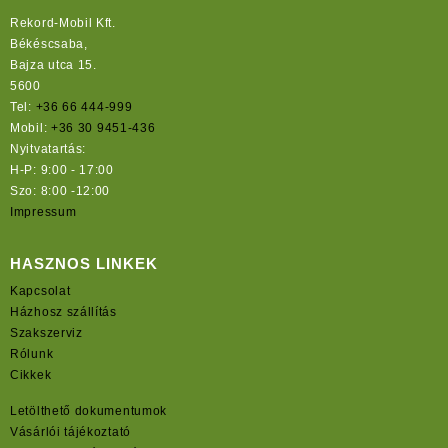
Rekord-Mobil Kft.
Békéscsaba,
Bajza utca 15.
5600
Tel:
+36 66 444-999
Mobil:
+36 30 9451-436
Nyitvatartás:
H-P: 9:00 - 17:00
Szo: 8:00 -12:00
Impressum
HASZNOS LINKEK
Kapcsolat
Házhosz szállítás
Szakszerviz
Rólunk
Cikkek
Letölthető dokumentumok
Vásárlói tájékoztató