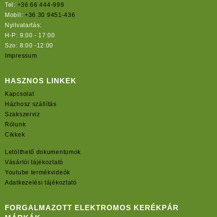
Tel:
+36 66 444-999
Mobil:
+36 30 9451-436
Nyitvatartás:
H-P: 9:00 - 17:00
Szo: 8:00 -12:00
Impressum
HASZNOS LINKEK
Kapcsolat
Házhosz szállítás
Szakszerviz
Rólunk
Cikkek
Letölthető dokumentumok
Vásárlói tájékoztató
Youtube termékvideók
Adatkezelési tájékoztató
FORGALMAZOTT ELEKTROMOS KERÉKPÁR