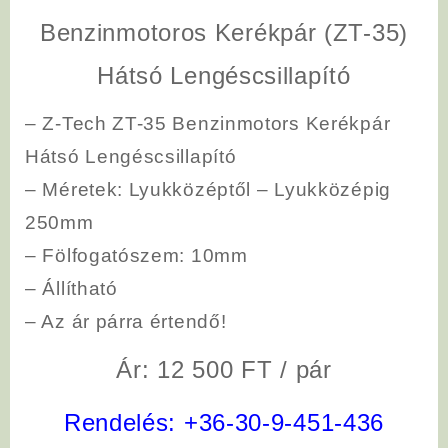
Benzinmotoros Kerékpár (ZT-35)
Hátsó Lengéscsillapító
– Z-Tech ZT-35 Benzinmotors Kerékpár
Hátsó Lengéscsillapító
– Méretek: Lyukközéptől – Lyukközépig
250mm
– Fölfogatószem: 10mm
– Állítható
– Az ár párra értendő!
Ár: 12 500 FT / pár
Rendelés:
+36-30-9-451-436