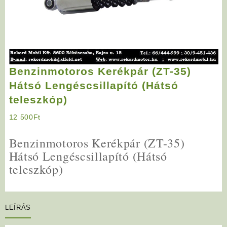
Benzinmotoros Kerékpár (ZT-35)
Hátsó Lengéscsillapító (Hátsó
teleszkóp)
12 500
Ft
Benzinmotoros Kerékpár (ZT-35)
Hátsó Lengéscsillapító (Hátsó
teleszkóp)
LEÍRÁS