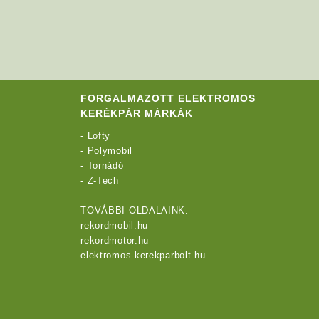
FORGALMAZOTT ELEKTROMOS
KERÉKPÁR MÁRKÁK
-
Lofty
-
Polymobil
-
Tornádó
-
Z-Tech
TOVÁBBI OLDALAINK:
rekordmobil.hu
rekordmotor.hu
elektromos-kerekparbolt.hu