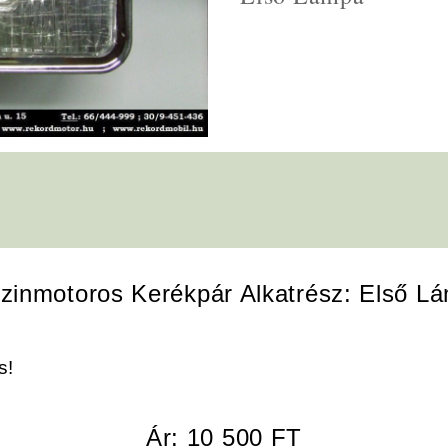
zinmotoros Kerékpár Alkatrész: Első L
s!
Ár: 10 500 FT