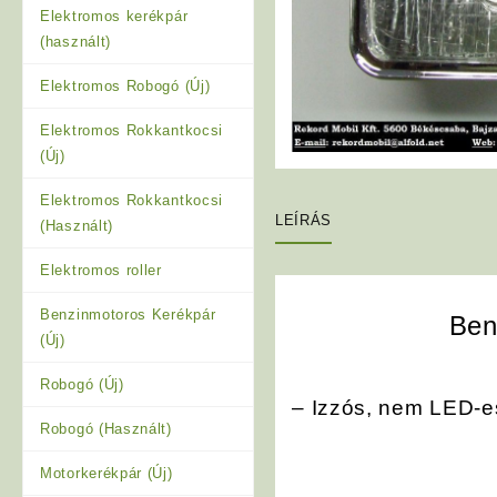
Elektromos kerékpár
(használt)
Elektromos Robogó (Új)
Elektromos Rokkantkocsi
(Új)
Elektromos Rokkantkocsi
LEÍRÁS
(Használt)
Elektromos roller
Benzinmotoros Kerékpár
Ben
(Új)
Robogó (Új)
– Izzós, nem LED-e
Robogó (Használt)
Motorkerékpár (Új)