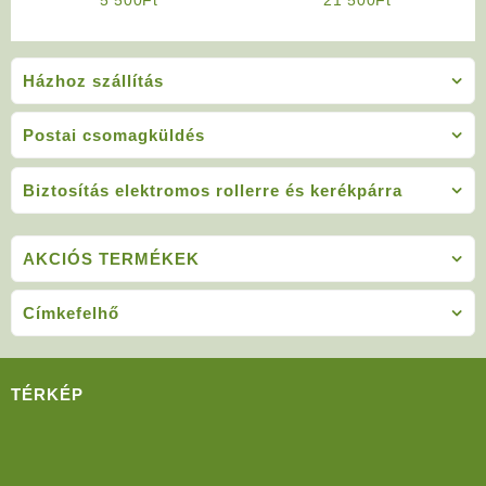
Házhoz szállítás
Postai csomagküldés
Biztosítás elektromos rollerre és kerékpárra
AKCIÓS TERMÉKEK
Címkefelhő
TÉRKÉP