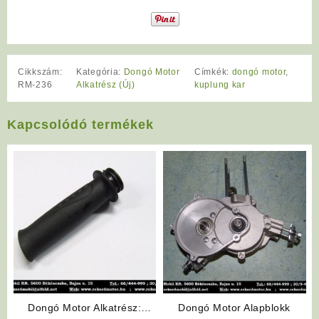
Cikkszám:
Kategória:
Dongó Motor
Címkék:
dongó motor
,
RM-236
Alkatrész (Új)
kuplung kar
Kapcsolódó termékek
Dongó Motor Alkatrész:
Dongó Motor Alapblokk