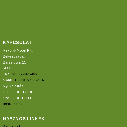
KAPCSOLAT
Rekord-Mobil Kft.
Békéscsaba,
Bajza utca 15.
5600
Tel:
+36 66 444-999
Mobil:
+36 30 9451-436
Nyitvatartás:
H-P: 9:00 - 17:00
Szo: 8:00 -12:00
Impressum
HASZNOS LINKEK
Kapcsolat