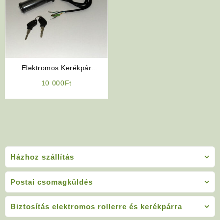
Elektromos Kerékpár
Alkatrész: 36V-os Gázkar
10 000
Ft
(LED Kijelzős)
Házhoz szállítás
Postai csomagküldés
Biztosítás elektromos rollerre és kerékpárra