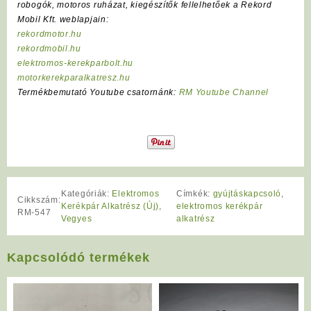
robogók, motoros ruházat, kiegészítők fellelhetőek a Rekord
Mobil Kft. weblapjain:
rekordmotor.hu
rekordmobil.hu
elektromos-kerekparbolt.hu
motorkerekparalkatresz.hu
Termékbemutató Youtube csatornánk:
RM Youtube Channel
Kategóriák:
Elektromos
Címkék:
gyújtáskapcsoló
,
Cikkszám:
Kerékpár Alkatrész (Új)
,
elektromos kerékpár
RM-547
Vegyes
alkatrész
Kapcsolódó termékek