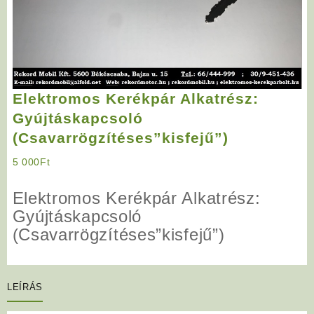
Elektromos Kerékpár Alkatrész:
Gyújtáskapcsoló
(Csavarrögzítéses”kisfejű”)
5 000
Ft
Elektromos Kerékpár Alkatrész:
Gyújtáskapcsoló
(Csavarrögzítéses”kisfejű”)
LEÍRÁS