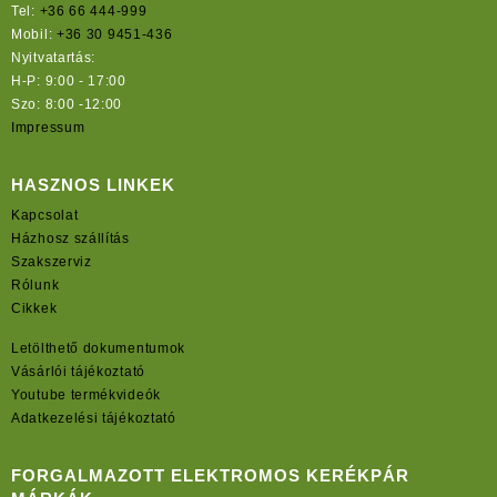
Tel:
+36 66 444-999
Mobil:
+36 30 9451-436
Nyitvatartás:
H-P: 9:00 - 17:00
Szo: 8:00 -12:00
Impressum
HASZNOS LINKEK
Kapcsolat
Házhosz szállítás
Szakszerviz
Rólunk
Cikkek
Letölthető dokumentumok
Vásárlói tájékoztató
Youtube termékvideók
Adatkezelési tájékoztató
FORGALMAZOTT ELEKTROMOS KERÉKPÁR