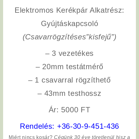
Elektromos Kerékpár Alkatrész:
Gyújtáskapcsoló
(Csavarrögzítéses”kisfejű”)
– 3 vezetékes
– 20mm testátmérő
– 1 csavarral rögzíthető
– 43mm testhossz
Ár: 5000 FT
Rendelés:
+36-30-9-451-436
Miért nincs kosár?
Cégünk 30 éve töretlenül hisz a