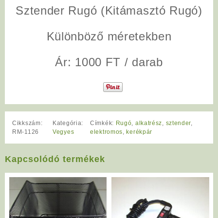
Sztender Rugó (Kitámasztó Rugó)
Különböző méretekben
Ár: 1000 FT / darab
Cikkszám:
Kategória:
Címkék:
Rugó
,
alkatrész
,
sztender
,
RM-1126
Vegyes
elektromos
,
kerékpár
Kapcsolódó termékek