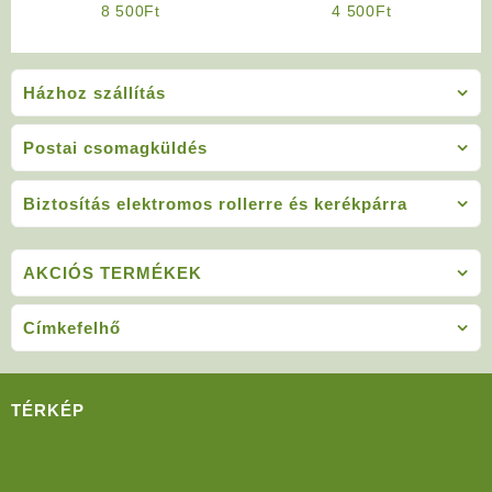
8 500
Ft
4 500
Ft
Házhoz szállítás
Postai csomagküldés
Biztosítás elektromos rollerre és kerékpárra
AKCIÓS TERMÉKEK
Címkefelhő
TÉRKÉP