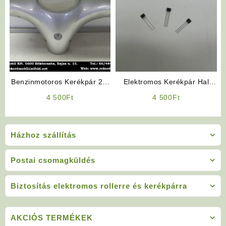
Benzinmotoros Kerékpár 2T,
Elektromos Kerékpár Hal
4T Fejidom
Jeladó
4 500
Ft
4 500
Ft
Házhoz szállítás
Postai csomagküldés
Biztosítás elektromos rollerre és kerékpárra
AKCIÓS TERMÉKEK