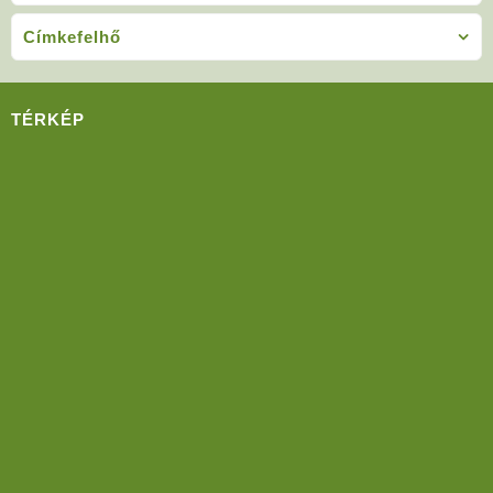
Címkefelhő
TÉRKÉP