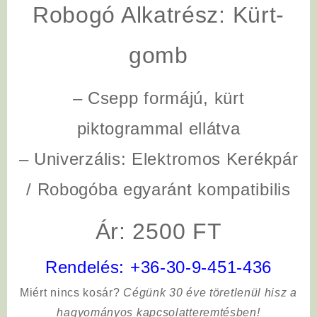
Robogó Alkatrész: Kürt-
gomb
– Csepp formájú, kürt
piktogrammal ellátva
– Univerzális: Elektromos Kerékpár
/ Robogóba egyaránt kompatibilis
Ár: 2500 FT
Rendelés:
+36-30-9-451-436
Miért nincs kosár?
Cégünk 30 éve töretlenül hisz a
hagyományos kapcsolatteremtésben!