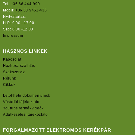
Tel:
+36 66 444-999
Mobil:
+36 30 9451-436
Nyitvatartás:
H-P: 9:00 - 17:00
Szo: 8:00 -12:00
Impressum
HASZNOS LINKEK
Kapcsolat
Házhosz szállítás
Szakszerviz
Rólunk
Cikkek
Letölthető dokumentumok
Vásárlói tájékoztató
Youtube termékvideók
Adatkezelési tájékoztató
FORGALMAZOTT ELEKTROMOS KERÉKPÁR