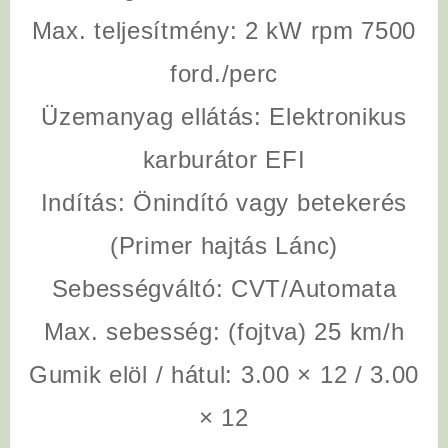
Max. teljesítmény:
2 kW rpm 7500
ford./perc
Üzemanyag ellátás:
Elektronikus
karburátor EFI
Indítás:
Önindító vagy betekerés
(Primer hajtás Lánc)
Sebességváltó:
CVT/Automata
Max. sebesség:
(fojtva) 25 km/h
Gumik elöl / hátul:
3.00 × 12 / 3.00
× 12