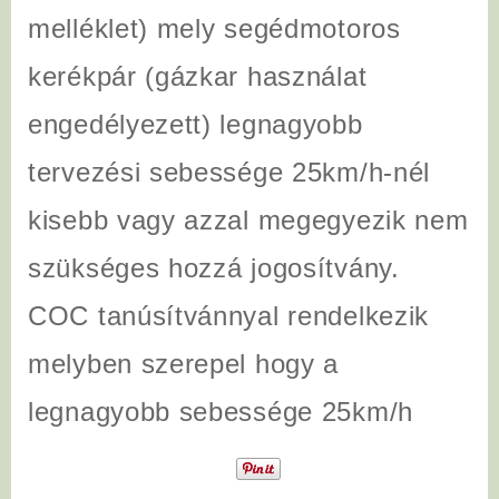
melléklet) mely segédmotoros
kerékpár (gázkar használat
engedélyezett) legnagyobb
tervezési sebessége 25km/h-nél
kisebb vagy azzal megegyezik nem
szükséges hozzá jogosítvány.
COC tanúsítvánnyal rendelkezik
melyben szerepel hogy a
legnagyobb sebessége 25km/h