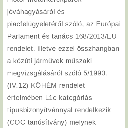
jóváhagyásáról és
piacfelügyeletéről szóló, az Európai
Parlament és tanács 168/2013/EU
rendelet, illetve ezzel összhangban
a közúti járművek műszaki
megvizsgálásáról szóló 5/1990.
(IV.12) KÖHÉM rendelet
értelmében L1e kategóriás
típusbizonyítvánnyal rendelkezik
(COC tanúsítvány) melynek