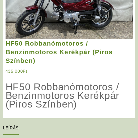
HF50 Robbanómotoros /
Benzinmotoros Kerékpár (Piros
Színben)
435 000
Ft
HF50 Robbanómotoros /
Benzinmotoros Kerékpár
(Piros Színben)
LEÍRÁS