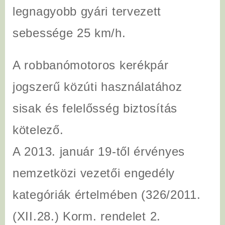
legnagyobb gyári tervezett
sebessége 25 km/h.
A robbanómotoros kerékpár
jogszerű közúti használatához
sisak és felelősség biztosítás
kötelező.
A 2013. január 19-től érvényes
nemzetközi vezetői engedély
kategóriák értelmében (326/2011.
(XII.28.) Korm. rendelet 2.