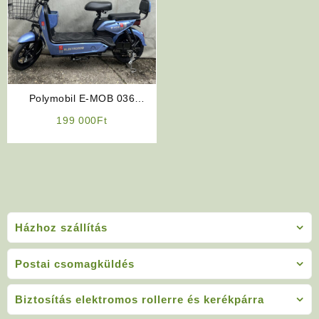
Polymobil E-MOB 036
Elektromos Robogó (Kék
199 000
Ft
Színben)
Házhoz szállítás
Postai csomagküldés
Biztosítás elektromos rollerre és kerékpárra