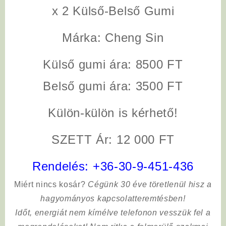
x 2 Külső-Belső Gumi
Márka: Cheng Sin
Külső gumi ára: 8500 FT
Belső gumi ára: 3500 FT
Külön-külön is kérhető!
SZETT Ár: 12 000 FT
Rendelés:
+36-30-9-451-436
Miért nincs kosár?
Cégünk 30 éve töretlenül hisz a
hagyományos kapcsolatteremtésben!
Időt, energiát nem kímélve
telefonon vesszük fel a