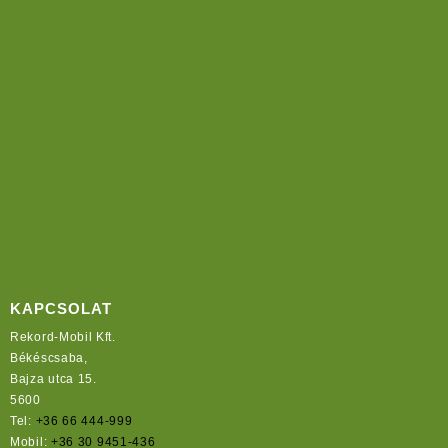
KAPCSOLAT
Rekord-Mobil Kft.
Békéscsaba,
Bajza utca 15.
5600
Tel:
+36 66 444-999
Mobil:
+36 30 9451-436