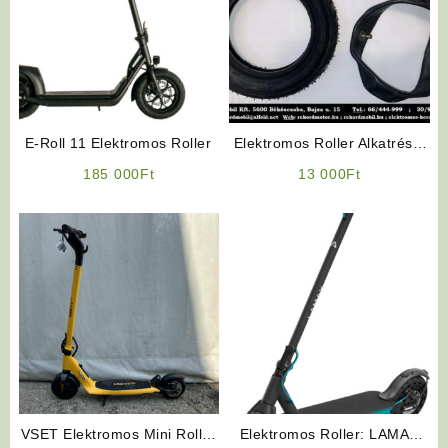
E-Roll 11 Elektromos Roller
Elektromos Roller Alkatrész:
10 x 2.50 Külső-Belső Gumi
185 000
Ft
13 000
Ft
VSET Elektromos Mini Roller
Elektromos Roller: LAMAX