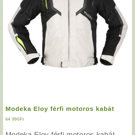
Modeka Eloy férfi motoros kabát
64 990
Ft
Modeka Eloy férfi motoros kabát