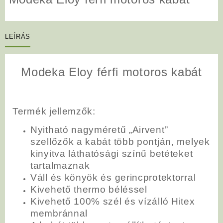
LEÍRÁS
Modeka Eloy férfi motoros kabát
Termék jellemzők:
Nyitható nagyméretű „Airvent”
szellőzők a kabát több pontján, melyek
kinyitva láthatósági színű betéteket
tartalmaznak
Váll és könyök és gerincprotektorral
Kivehető thermo béléssel
Kivehető 100% szél és vízálló Hitex
membránnal