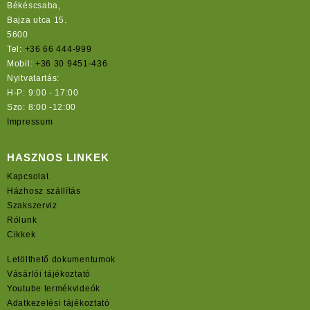
Békéscsaba,
Bajza utca 15.
5600
Tel:
+36 66 444-999
Mobil:
+36 30 9451-436
Nyitvatartás:
H-P: 9:00 - 17:00
Szo: 8:00 -12:00
Impressum
HASZNOS LINKEK
Kapcsolat
Házhosz szállítás
Szakszerviz
Rólunk
Cikkek
Letölthető dokumentumok
Vásárlói tájékoztató
Youtube termékvideók
Adatkezelési tájékoztató