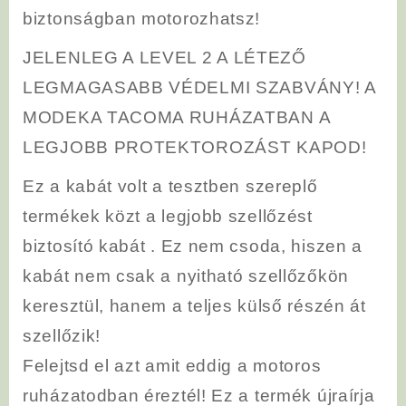
biztonságban motorozhatsz!
JELENLEG A LEVEL 2 A LÉTEZŐ
LEGMAGASABB VÉDELMI SZABVÁNY! A
MODEKA TACOMA RUHÁZATBAN A
LEGJOBB PROTEKTOROZÁST KAPOD!
Ez a kabát volt a tesztben szereplő
termékek közt a legjobb szellőzést
biztosító kabát . Ez nem csoda, hiszen a
kabát nem csak a nyitható szellőzőkön
keresztül, hanem a teljes külső részén át
szellőzik!
Felejtsd el azt amit eddig a motoros
ruházatodban éreztél! Ez a termék újraírja