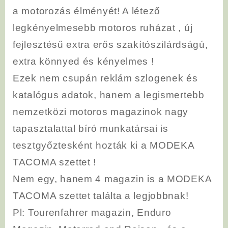
a motorozás élményét! A létező
legkényelmesebb motoros ruházat , új
fejlesztésű extra erős szakítószilárdságú,
extra könnyed és kényelmes !
Ezek nem csupán reklám szlogenek és
katalógus adatok, hanem a legismertebb
nemzetközi motoros magazinok nagy
tapasztalattal bíró munkatársai is
tesztgyőztesként hozták ki a MODEKA
TACOMA szettet !
Nem egy, hanem 4 magazin is a MODEKA
TACOMA szettet találta a legjobbnak!
Pl: Tourenfahrer magazin, Enduro