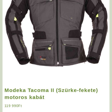
Modeka Tacoma II (Szürke-fekete)
motoros kabát
119 990
Ft