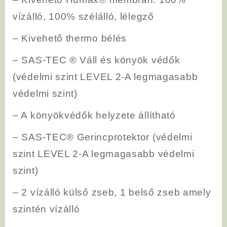
vízálló, 100% szélálló, lélegző
– Kivehető thermo bélés
– SAS-TEC ® Váll és könyök védők
(védelmi szint LEVEL 2-A legmagasabb
védelmi szint)
– A könyökvédők helyzete állítható
– SAS-TEC® Gerincprotektor (védelmi
szint LEVEL 2-A legmagasabb védelmi
szint)
– 2 vízálló külső zseb, 1 belső zseb amely
szintén vízálló