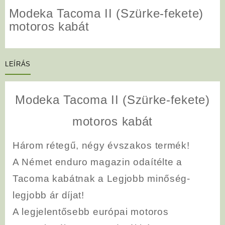
Modeka Tacoma II (Szürke-fekete)
motoros kabát
LEÍRÁS
Modeka Tacoma II (Szürke-fekete)
motoros kabát
Három rétegű, négy évszakos termék!
A Német enduro magazin odaítélte a
Tacoma kabátnak a Legjobb minőség-
legjobb ár díjat!
A legjelentősebb európai motoros