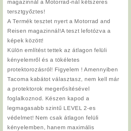
magazinnál a Motorrad-nál kétszeres
tersztgyőztes!
A Termék tesztet nyert a Motorrad and
Reisen magazinnál!A teszt lefotózva a
képek között!
Külön említést tettek az átlagon felüli
kényelemről és a tökéletes
protektorozásról! Figyelem ! Amennyiben
Tacoma kabátot választasz, nem kell már
a protektorok megerősítésével
foglalkoznod. Készen kapod a
legmagasabb szintű LEVEL 2-es
védelmet! Nem csak átlagon felüli
kényelemben, hanem maximális