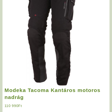
Modeka Tacoma Kantáros motoros
nadrág
110 990
Ft