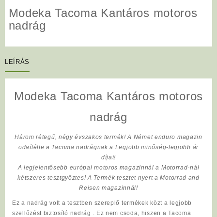
Modeka Tacoma Kantáros motoros
nadrág
LEÍRÁS
Modeka Tacoma Kantáros motoros
nadrág
Három rétegű, négy évszakos termék! A Német enduro magazin
odaítélte a Tacoma nadrágnak a Legjobb minőség-legjobb ár
díjat!
A legjelentősebb európai motoros magazinnál a Motorrad-nál
kétszeres tesztgyőztes! A Termék tesztet nyert a Motorrad and
Reisen magazinnál!
Ez a nadrág volt a tesztben szereplő termékek közt a legjobb
szellőzést biztosító nadrág . Ez nem csoda, hiszen a Tacoma