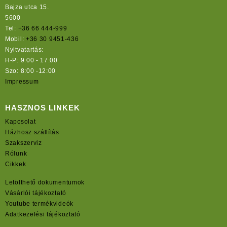
Bajza utca 15.
5600
Tel:
+36 66 444-999
Mobil:
+36 30 9451-436
Nyitvatartás:
H-P: 9:00 - 17:00
Szo: 8:00 -12:00
Impressum
HASZNOS LINKEK
Kapcsolat
Házhosz szállítás
Szakszerviz
Rólunk
Cikkek
Letölthető dokumentumok
Vásárlói tájékoztató
Youtube termékvideók
Adatkezelési tájékoztató