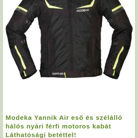
Modeka Yannik Air eső és szélálló
hálós nyári férfi motoros kabát
Láthatósági betéttel!