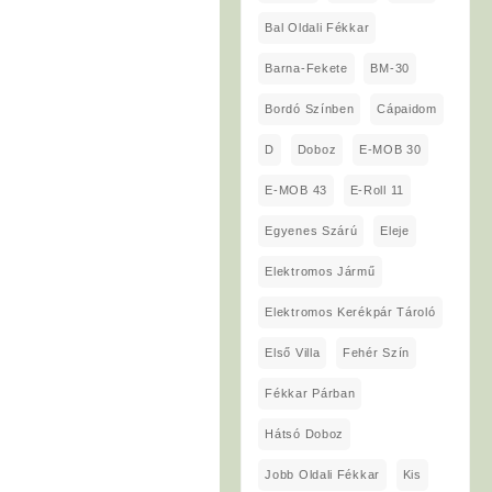
Bal Oldali Fékkar
Barna-Fekete
BM-30
Bordó Színben
Cápaidom
D
Doboz
E-MOB 30
E-MOB 43
E-Roll 11
Egyenes Szárú
Eleje
Elektromos Jármű
Elektromos Kerékpár Tároló
Első Villa
Fehér Szín
Fékkar Párban
Hátsó Doboz
Jobb Oldali Fékkar
Kis