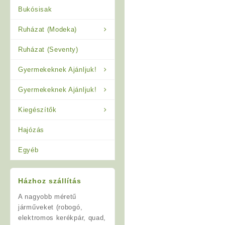
Bukósisak
Ruházat (Modeka)
Ruházat (Seventy)
Gyermekeknek Ajánljuk!
Gyermekeknek Ajánljuk!
Kiegészítők
Hajózás
Egyéb
Házhoz szállítás
A nagyobb méretű
járműveket (robogó,
elektromos kerékpár, quad,