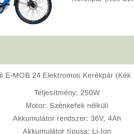
il E-MOB 24 Elektromos Kerékpár (Kék 
Teljesítmény
: 250W
Motor
: Szénkefek nélküli
Akkumulátor rendszer
: 36V, 4Ah
Akkumulátor típusa
: Li-Ion