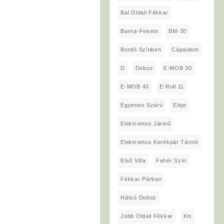
Bal Oldali Fékkar
Barna-Fekete
BM-30
Bordó Színben
Cápaidom
D
Doboz
E-MOB 30
E-MOB 43
E-Roll 11
Egyenes Szárú
Eleje
Elektromos Jármű
Elektromos Kerékpár Tároló
Első Villa
Fehér Szín
Fékkar Párban
Hátsó Doboz
Jobb Oldali Fékkar
Kis