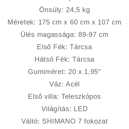
Önsúly
: 24,5 kg
Méretek
: 175 cm x 60 cm x 107 cm
Ülés magassága
: 89-97 cm
Első Fék
: Tárcsa
Hátsó Fék
: Tárcsa
Gumiméret
: 20 x 1,95″
Váz
: Acél
Első villa
: Teleszkópos
Világítás
: LED
Váltó
: SHIMANO 7 fokozat