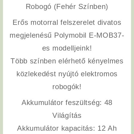
Robogó (Fehér Színben)
Erős motorral felszerelet divatos
megjelenésű Polymobil E-MOB37-
es modelljeink!
Több színben elérhető kényelmes
közlekedést nyújtó elektromos
robogók!
Akkumulátor feszültség
: 48
Világítás
Akkumulátor kapacitás
: 12 Ah