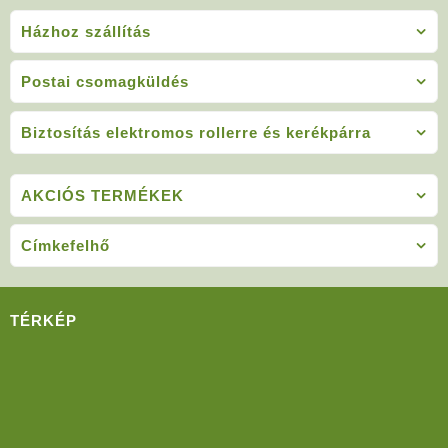
Házhoz szállítás
Postai csomagküldés
Biztosítás elektromos rollerre és kerékpárra
AKCIÓS TERMÉKEK
Címkefelhő
TÉRKÉP