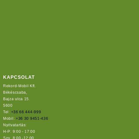
KAPCSOLAT
Rekord-Mobil Kft.
Békéscsaba,
Bajza utca 15.
5600
Tel:
+36 66 444-999
Mobil:
+36 30 9451-436
Nyitvatartás:
H-P: 9:00 - 17:00
Szo: 8:00 -12:00