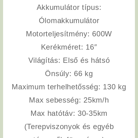
Akkumulátor típus
:
Ólomakkumulátor
Motorteljesítmény
: 600W
Kerékméret
: 16″
Világítás
: Első és hátsó
Önsúly
: 66 kg
Maximum terhelhetősség
: 130 kg
Max sebesség
: 25km/h
Max hatótáv
: 30-35km
(Terepviszonyok és egyéb