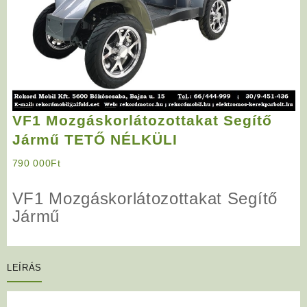
VF1 Mozgáskorlátozottakat Segítő
Jármű TETŐ NÉLKÜLI
790 000
Ft
VF1 Mozgáskorlátozottakat Segítő
Jármű
LEÍRÁS