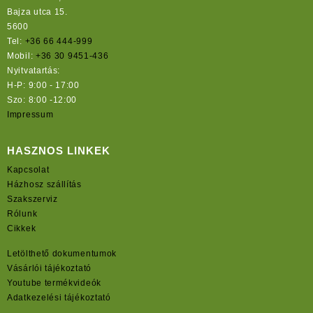
Bajza utca 15.
5600
Tel:
+36 66 444-999
Mobil:
+36 30 9451-436
Nyitvatartás:
H-P: 9:00 - 17:00
Szo: 8:00 -12:00
Impressum
HASZNOS LINKEK
Kapcsolat
Házhosz szállítás
Szakszerviz
Rólunk
Cikkek
Letölthető dokumentumok
Vásárlói tájékoztató
Youtube termékvideók
Adatkezelési tájékoztató