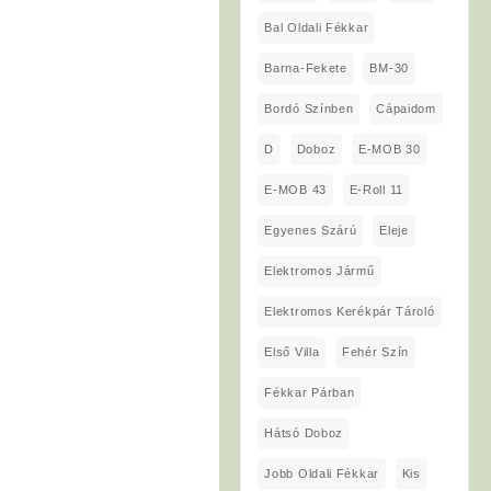
Bal Oldali Fékkar
Barna-Fekete
BM-30
Bordó Színben
Cápaidom
D
Doboz
E-MOB 30
E-MOB 43
E-Roll 11
Egyenes Szárú
Eleje
Elektromos Jármű
Elektromos Kerékpár Tároló
Első Villa
Fehér Szín
Fékkar Párban
Hátsó Doboz
Jobb Oldali Fékkar
Kis