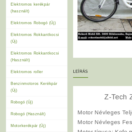
Elektromos kerékpár
(használt)
Elektromos Robogó (Új)
Elektromos Rokkantkocsi
(Új)
Elektromos Rokkantkocsi
(Használt)
LEÍRÁS
Elektromos roller
Benzinmotoros Kerékpár
(Új)
Z-Tech 
Robogó (Új)
Motor Névleges Tel
Robogó (Használt)
Motor Névleges Fes
Motorkerékpár (Új)
Motor típusa
: Kefe 