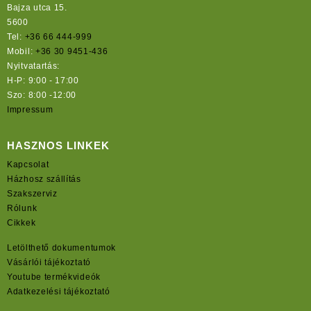
Bajza utca 15.
5600
Tel:
+36 66 444-999
Mobil:
+36 30 9451-436
Nyitvatartás:
H-P: 9:00 - 17:00
Szo: 8:00 -12:00
Impressum
HASZNOS LINKEK
Kapcsolat
Házhosz szállítás
Szakszerviz
Rólunk
Cikkek
Letölthető dokumentumok
Vásárlói tájékoztató
Youtube termékvideók
Adatkezelési tájékoztató