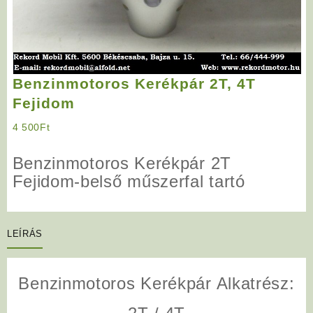
Benzinmotoros Kerékpár 2T, 4T
Fejidom
4 500
Ft
Benzinmotoros Kerékpár 2T
Fejidom-belső műszerfal tartó
LEÍRÁS
Benzinmotoros Kerékpár Alkatrész: