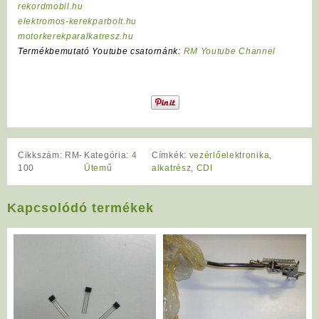
rekordmobil.hu
elektromos-kerekparbolt.hu
motorkerekparalkatresz.hu
Termékbemutató Youtube csatornánk:
RM Youtube Channel
Cikkszám:
RM-
Kategória:
4
Címkék:
vezérlőelektronika
,
100
Ütemű
alkatrész
,
CDI
Kapcsolódó termékek