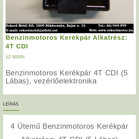
Benzinmotoros Kerékpár Alkatrész:
4T CDI
12 500
Ft
Benzinmotoros Kerékpár
4T CDI (5
Lábas), vezérlőelektronika
LEÍRÁS
4 Ütemű Benzinmotoros Kerékpár