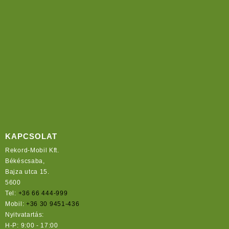
KAPCSOLAT
Rekord-Mobil Kft.
Békéscsaba,
Bajza utca 15.
5600
Tel:
+36 66 444-999
Mobil:
+36 30 9451-436
Nyitvatartás:
H-P: 9:00 - 17:00