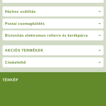
Házhoz szállítás
Postai csomagküldés
Biztosítás elektromos rollerre és kerékpárra
AKCIÓS TERMÉKEK
Címkefelhő
TÉRKÉP