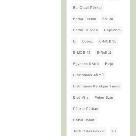
Bal Oldali Fékkar
Barna-Fekete
BM-30
Bordó Színben
Cápaidom
D
Doboz
E-MOB 30
E-MOB 43
E-Roll 11
Egyenes Szárú
Eleje
Elektromos Jármű
Elektromos Kerékpár Tároló
Első Villa
Fehér Szín
Fékkar Párban
Hátsó Doboz
Jobb Oldali Fékkar
Kis