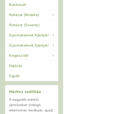
Bukósisak
Ruházat (Modeka)
Ruházat (Seventy)
Gyermekeknek Ajánljuk!
Gyermekeknek Ajánljuk!
Kiegészítők
Hajózás
Egyéb
Házhoz szállítás
A nagyobb méretű
járműveket (robogó,
elektromos kerékpár, quad,