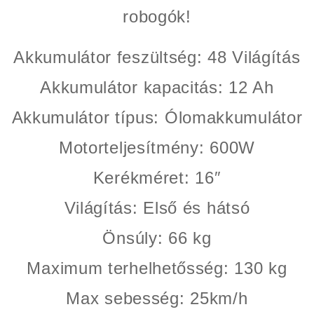
robogók!
Akkumulátor feszültség
: 48 Világítás
Akkumulátor kapacitás
: 12 Ah
Akkumulátor típus
: Ólomakkumulátor
Motorteljesítmény
: 600W
Kerékméret
: 16″
Világítás
: Első és hátsó
Önsúly
: 66 kg
Maximum terhelhetősség
: 130 kg
Max sebesség
: 25km/h