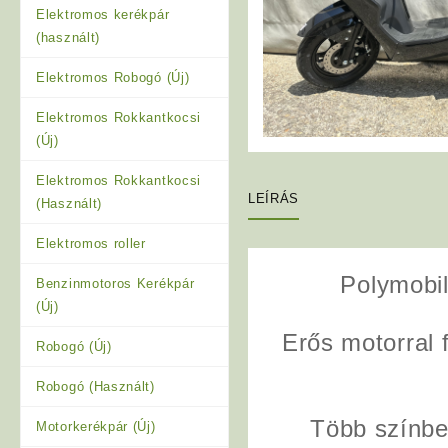
Elektromos kerékpár
(használt)
Elektromos Robogó (Új)
Elektromos Rokkantkocsi
(Új)
Elektromos Rokkantkocsi
LEÍRÁS
(Használt)
Elektromos roller
Polymobi
Benzinmotoros Kerékpár
(Új)
Erős motorral 
Robogó (Új)
Robogó (Használt)
Több színbe
Motorkerékpár (Új)