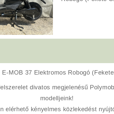
l E-MOB 37 Elektromos Robogó (Fekete
felszerelet divatos megjelenésű Polym
modelljeink!
n elérhető kényelmes közlekedést nyújt