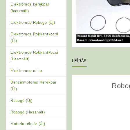
Elektromos kerékpár
(használt)
Elektromos Robogó (Új)
Elektromos Rokkantkocsi
(Új)
Elektromos Rokkantkocsi
(Használt)
LEÍRÁS
Elektromos roller
Benzinmotoros Kerékpár
Robog
(Új)
Robogó (Új)
Robogó (Használt)
Motorkerékpár (Új)