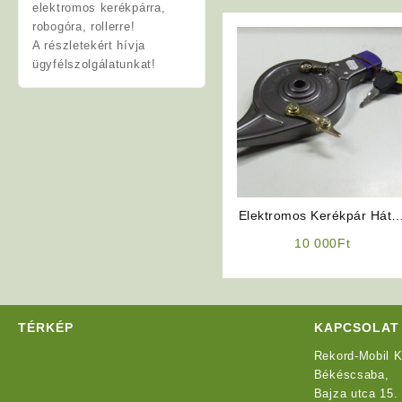
elektromos kerékpárra,
robogóra, rollerre!
A részletekért hívja
ügyfélszolgálatunkat!
Elektromos Kerékpár Háts
dobfék / Benzinmotoros
10 000
Ft
Kerékpár hátsó dobfék
TÉRKÉP
KAPCSOLAT
Rekord-Mobil K
Békéscsaba,
Bajza utca 15.